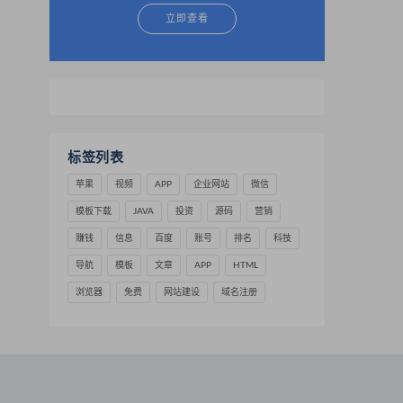
立即查看
标签列表
苹果
视频
APP
企业网站
微信
模板下载
JAVA
投资
源码
营销
赚钱
信息
百度
账号
排名
科技
导航
模板
文章
APP
HTML
浏览器
免费
网站建设
域名注册