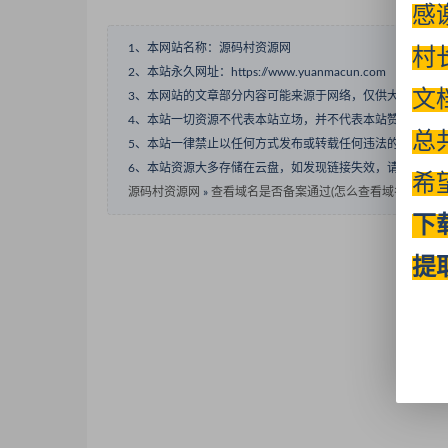
感
1、本网站名称：源码村资源网
村
2、本站永久网址：https://www.yuanmacun.com
文
3、本网站的文章部分内容可能来源于网络，仅供大家学习
4、本站一切资源不代表本站立场，并不代表本站赞同其观
总
5、本站一律禁止以任何方式发布或转载任何违法的相关信
6、本站资源大多存储在云盘，如发现链接失效，请联系我
希
源码村资源网
»
查看域名是否备案通过(怎么查看域名备案进度
下
提