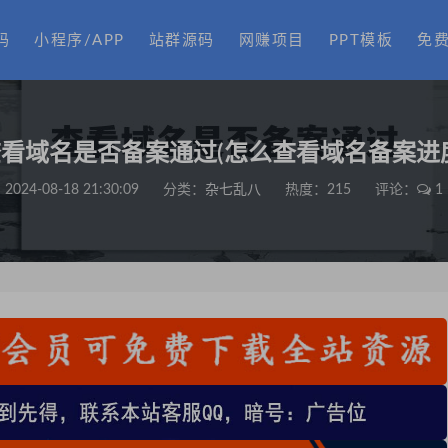
码
小程序/APP
站群源码
网赚项目
PPT模板
免
看域名是否备案通过(怎么查看域名备案进
2024-08-18 21:30:09
分类：
杂七乱八
热度：215
评论：
1