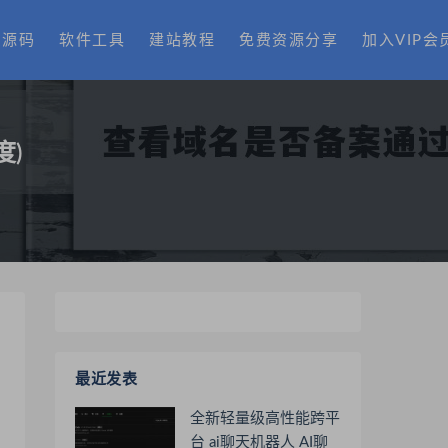
费源码
软件工具
建站教程
免费资源分享
加入VIP会
度)
最近发表
全新轻量级高性能跨平
台 ai聊天机器人 AI聊