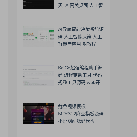
天+AI网关桌面 人工智
能聊天软件
AI导航智能决策系统源
码 人工智能决策 人工
智能与应用 附教程
KaiGe超强编程助手源
码 编程辅助工具 代码
规整工具源码 web开
源助手源码
鱿鱼视频模板
MDYS12麻豆模板源码
小说网站源码模板