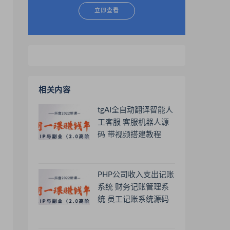
立即查看
相关内容
tgAI全自动翻译智能人
工客服 客服机器人源
码 带视频搭建教程
PHP公司收入支出记账
系统 财务记账管理系
统 员工记账系统源码
开源