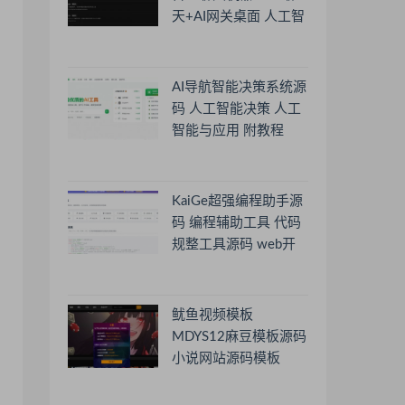
天+AI网关桌面 人工智
能聊天软件
AI导航智能决策系统源
码 人工智能决策 人工
智能与应用 附教程
KaiGe超强编程助手源
码 编程辅助工具 代码
规整工具源码 web开
源助手源码
鱿鱼视频模板
MDYS12麻豆模板源码
小说网站源码模板