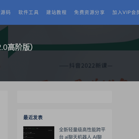
费源码
软件工具
建站教程
免费资源分享
加入VIP会
.0高阶版）
最近发表
全新轻量级高性能跨平
台 ai聊天机器人 AI聊