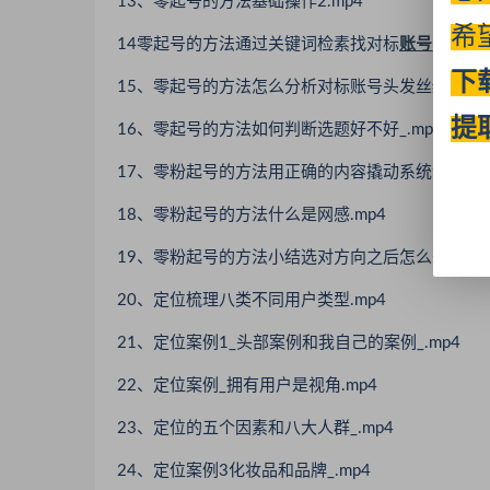
13、零起号的方法基础操作2.mp4
希
14零起号的方法通过关键词检素找对标
账号
_.mp4
下
15、零起号的方法怎么分析对标账号头发丝级别从头
提
16、零起号的方法如何判断选题好不好_.mp4
17、零粉起号的方法用正确的内容撬动系统流.mp4
18、零粉起号的方法什么是网感.mp4
19、零粉起号的方法小结选对方向之后怎么落地_.m
20、定位梳理八类不同用户类型.mp4
21、定位案例1_头部案例和我自己的案例_.mp4
22、定位案例_拥有用户是视角.mp4
23、定位的五个因素和八大人群_.mp4
24、定位案例3化妆品和品牌_.mp4