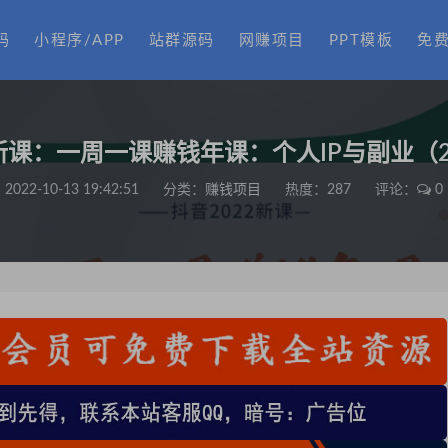
码
小程序/APP
站群源码
网赚项目
PPT模板
免
2新课：一周一课赚钱年课：个人IP与副业（2
2022-10-13 19:42:51
分类：
赚钱项目
热度：287
评论：
0