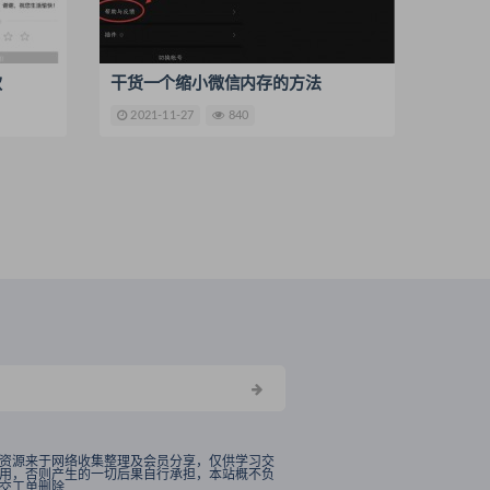
款
干货一个缩小微信内存的方法
2021-11-27
840
资源来于网络收集整理及会员分享，仅供学习交
用，否则产生的一切后果自行承担，本站概不负
交工单删除