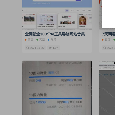
全网最全100个AI工具导航网站合集
7天精
信息
文章
视频
百度
2024-11-29
1.9K
2022-