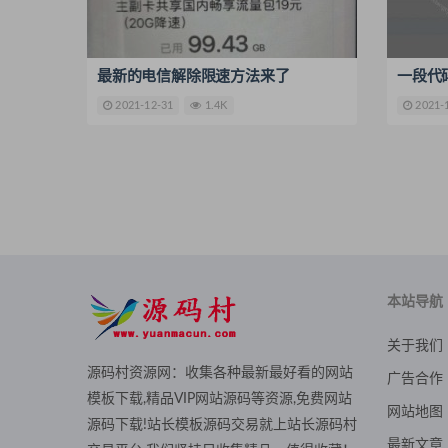
最新的电信解除限速方法来了
一段代
2021-12-31
1.4K
2021-
本站导航
关于我们
源码村资源网：收集各种最新最好看的网站
广告合作
模板下载,精品VIP网站源码等资源,免费网站
网站地图
源码下载!站长模板源码交易就上站长源码村
最新文章