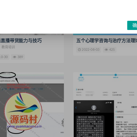
确
通直播带货能力与技巧
五个心理学咨询与治疗方法理
教育培训
2022-08-03
425
10-30
389