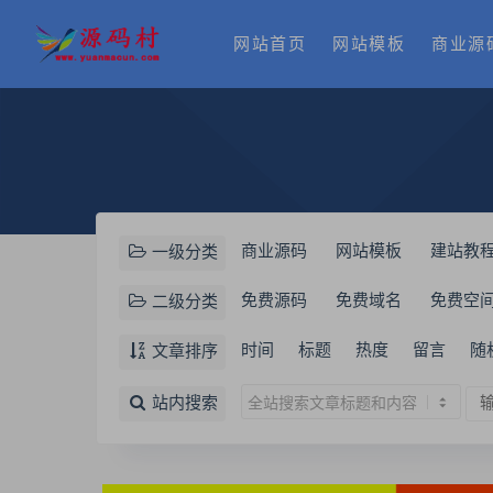
网站首页
网站模板
商业源
商业源码
网站模板
建站教
一级分类
免费源码
免费域名
免费空
二级分类
时间
标题
热度
留言
随
文章排序
站内搜索