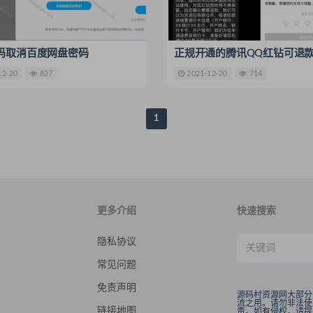
码取消百度网盘密码
正规开通的腾讯QQ红钻可退
12-20
827
2021-12-20
714
1
更多介绍
快速搜索
隐私协议
常见问题
免责声明
源码村资源网大部分
流之用。请勿非法使
链接地图
责。如有侵权，请提