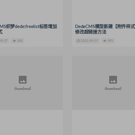
MS织梦dede:freelist标签增加
DedeCMS模型新建【附件样
式
修改超链接方法
09-27
583
2021-09-27
591