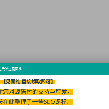
免费赠送见面礼
【见面礼 直接领取即可】
谢您对源码村的支持与厚爱，
长在此整理了一些SEO课程、