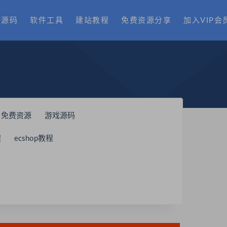
费源码
软件工具
建站教程
免费资源分享
加入VIP会
免费资源
游戏源码
程
ecshop教程