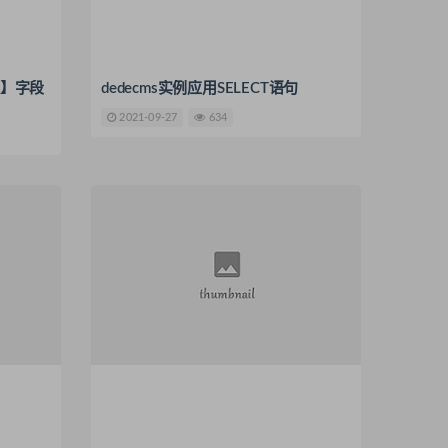
式】字段
dedecms实例应用SELECT语句
2021-09-27
634