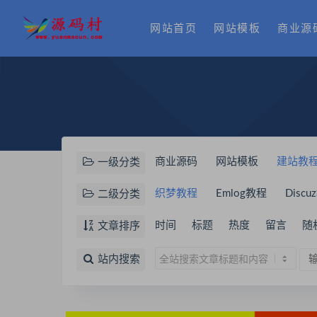
网站首页
网站模板
商业源
商业源码
网站模板
建站教
一级分类
织梦教程
Emlog教程
Disc
二级分类
时间
标题
热度
留言
随
文章排序
站内搜索