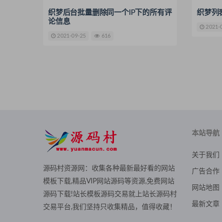
织梦后台批量删除同一个IP下的所有评
织梦列
论信息
2021-
2021-09-25
616
本站导航
关于我们
源码村资源网：收集各种最新最好看的网站
广告合作
模板下载,精品VIP网站源码等资源,免费网站
网站地图
源码下载!站长模板源码交易就上站长源码村
最新文章
交易平台,我们坚持只收集精品，值得收藏！