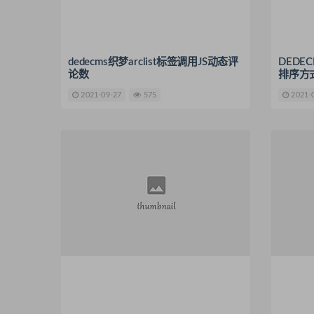
dedecms织梦arclist标签调用JS动态评
DEDEC
论数
排序方
2021-09-27
575
2021-